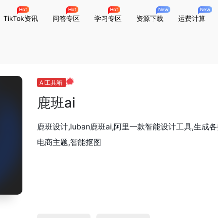
Hot
Hot
Hot
New
New
TikTok资讯
问答专区
学习专区
资源下载
运费计算
AI工具箱
鹿班ai
鹿班设计,luban鹿班ai,阿里一款智能设计工具,生成各
电商主题,智能抠图