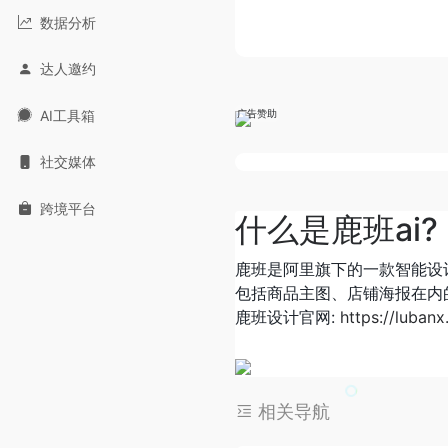
数据分析
达人邀约
AI工具箱
广告赞助
社交媒体
跨境平台
什么是鹿班ai?
鹿班是阿里旗下的一款智能设
包括商品主图、店铺海报在内
鹿班设计官网:
https://luban
相关导航