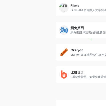
Filme
Filme,AI语音克隆,ai文字
顽兔抠图
Craiyon
比格设计
0基础也能用，海量优质营