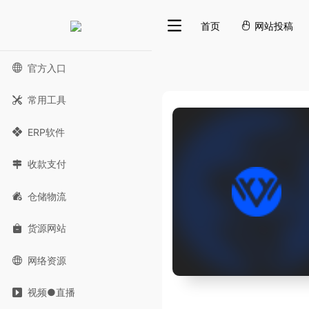
首页
网站投稿
官方入口
常用工具
ERP软件
收款支付
仓储物流
货源网站
网络资源
视频●直播