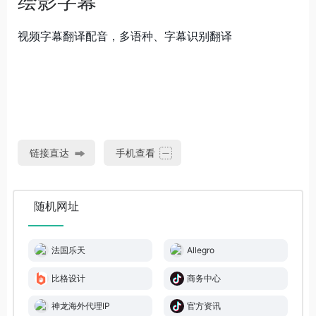
绘影字幕
视频字幕翻译配音，多语种、字幕识别翻译
链接直达
手机查看
随机网址
法国乐天
Allegro
比格设计
商务中心
神龙海外代理IP
官方资讯